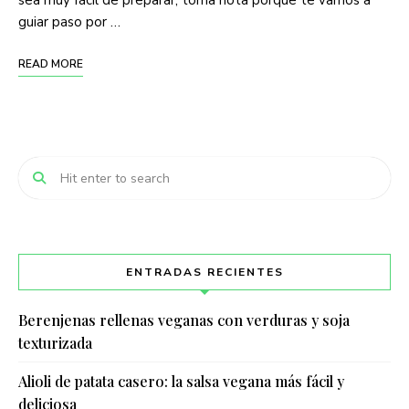
sea muy fácil de preparar, toma nota porque te vamos a
guiar paso por …
READ MORE
ENTRADAS RECIENTES
Berenjenas rellenas veganas con verduras y soja
texturizada
Alioli de patata casero: la salsa vegana más fácil y
deliciosa