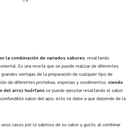
0
por la combinación de variados sabores
, resaltando
 oriental. Es una receta que se puede realizar de diferentes
grandes ventajas de la preparación de cualquier tipo de
ción de diferentes proteínas, especias y condimentos,
siendo
n del arroz huérfano
se puede ejecutar resaltando el sabor
 inconfundible sabor del apio, esto se debe a que depende de la
 unos casos por lo sabroso de su sabor y gusto, al combinar