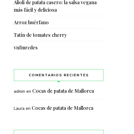
Alioli de patata casero: la salsa vegana
más fácil y deliciosa
Arroz huérfano
Tatín de tomates cherry
vnfmrcdes
COMENTARIOS RECIENTES
Cocas de patata de Mallorca
admin
en
Cocas de patata de Mallorca
Laura
en