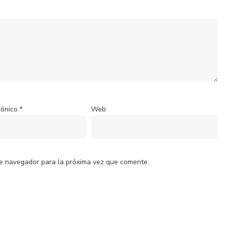
rónico
*
Web
te navegador para la próxima vez que comente.