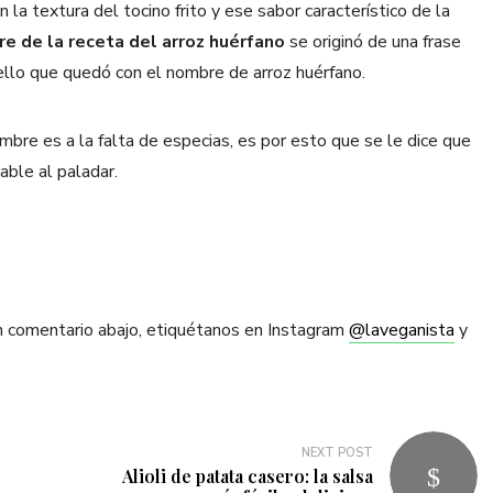
 la textura del tocino frito y ese sabor característico de la
e de la receta del arroz huérfano
se originó de una frase
 ello que quedó con el nombre de arroz huérfano.
bre es a la falta de especias, es por esto que se le dice que
able al paladar.
n comentario abajo, etiquétanos en Instagram
@laveganista
y
NEXT POST
Alioli de patata casero: la salsa