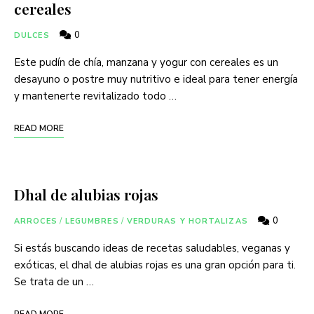
cereales
0
DULCES
Este pudín de chía, manzana y yogur con cereales es un
desayuno o postre muy nutritivo e ideal para tener energía
y mantenerte revitalizado todo …
READ MORE
Dhal de alubias rojas
0
ARROCES
/
LEGUMBRES
/
VERDURAS Y HORTALIZAS
Si estás buscando ideas de recetas saludables, veganas y
exóticas, el dhal de alubias rojas es una gran opción para ti.
Se trata de un …