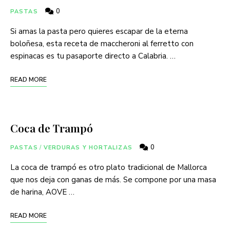
0
PASTAS
Si amas la pasta pero quieres escapar de la eterna
boloñesa, esta receta de maccheroni al ferretto con
espinacas es tu pasaporte directo a Calabria. …
READ MORE
Coca de Trampó
0
PASTAS
/
VERDURAS Y HORTALIZAS
La coca de trampó es otro plato tradicional de Mallorca
que nos deja con ganas de más. Se compone por una masa
de harina, AOVE …
READ MORE