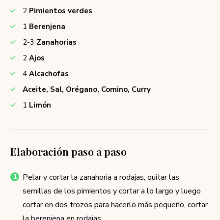
2
Pimientos verdes
1
Berenjena
2-3
Zanahorias
2
Ajos
4
Alcachofas
Aceite, Sal, Orégano, Comino, Curry
1
Limón
Elaboración paso a paso
Pelar y cortar la zanahoria a rodajas, quitar las
semillas de los pimientos y cortar a lo largo y luego
cortar en dos trozos para hacerlo más pequeño, cortar
la berenjena en rodajas.