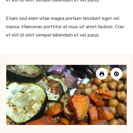
et elit id velit semper bibendum et vel purus.
Etiam sed enim vitae magna pretium tincidunt eget vel
massa. Maecenas porttitor at risus sit amet facilisis. Cras
et elit id velit semper bibendum et vel purus.