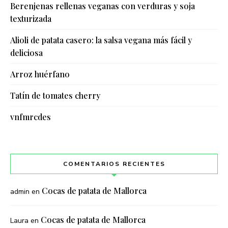
Berenjenas rellenas veganas con verduras y soja
texturizada
Alioli de patata casero: la salsa vegana más fácil y
deliciosa
Arroz huérfano
Tatín de tomates cherry
vnfmrcdes
COMENTARIOS RECIENTES
Cocas de patata de Mallorca
admin
en
Cocas de patata de Mallorca
Laura
en