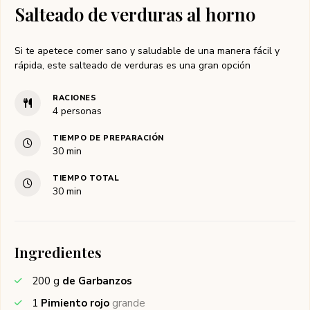
Salteado de verduras al horno
Si te apetece comer sano y saludable de una manera fácil y
rápida, este salteado de verduras es una gran opción
RACIONES
4
personas
TIEMPO DE PREPARACIÓN
minutos
30
min
TIEMPO TOTAL
minutos
30
min
Ingredientes
200
g
de Garbanzos
1
Pimiento rojo
grande