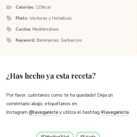
Calorías:
125
kcal
Plato:
Verduras y Hortalizas
Cocina:
Mediterránea
Keyword:
Berenjenas, Garbanzos
¿Has hecho ya esta receta?
Por favor, cuéntanos como te ha quedado! Deja un
comentario abajo, etiquétanos en
Instagram
@laveganista
y utiliza el hashtag
#laveganista
.