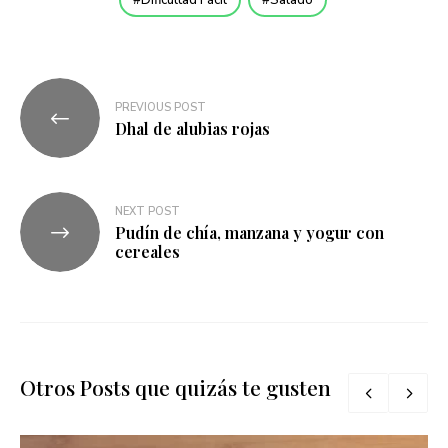
Dificultad Fácil
Salado
Navegación
PREVIOUS POST
de
Dhal de alubias rojas
entradas
NEXT POST
Pudín de chía, manzana y yogur con
cereales
Otros Posts que quizás te gusten