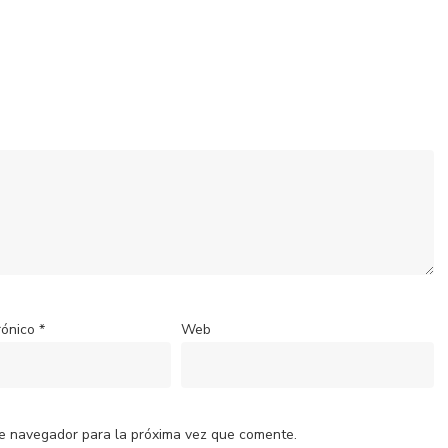
rónico
*
Web
te navegador para la próxima vez que comente.