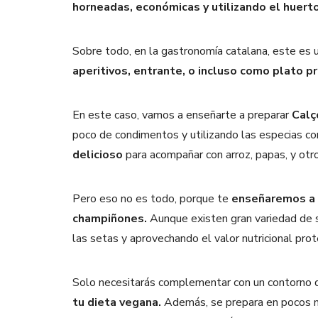
horneadas, económicas y utilizando el huerto
Sobre todo, en la gastronomía catalana, este es u
aperitivos, entrante, o incluso como plato pr
En este caso, vamos a enseñarte a preparar
Calç
poco de condimentos y utilizando las especias co
delicioso
para acompañar con arroz, papas, y otr
Pero eso no es todo, porque te
enseñaremos a 
champiñones.
Aunque existen gran variedad de s
las setas y aprovechando el valor nutricional pro
Solo necesitarás complementar con un contorno 
tu dieta vegana.
Además, se prepara en pocos m