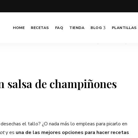
HOME
RECETAS
FAQ
TIENDA
BLOG
PLANTILLAS
n salsa de champiñones
 y desechas el tallo? ¿O nada más lo empleas para picarlo en
ot
y es
una de las mejores opciones para hacer recetas