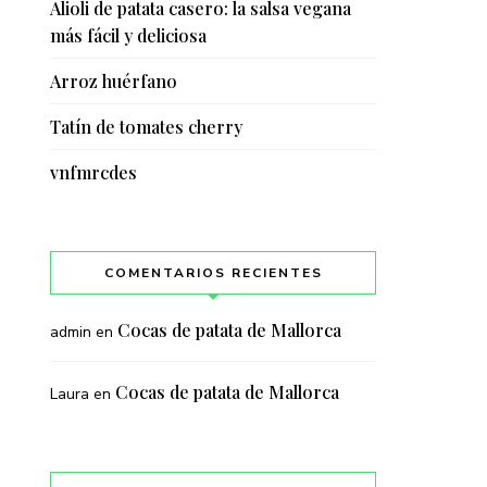
Alioli de patata casero: la salsa vegana
más fácil y deliciosa
Arroz huérfano
Tatín de tomates cherry
vnfmrcdes
COMENTARIOS RECIENTES
Cocas de patata de Mallorca
admin
en
Cocas de patata de Mallorca
Laura
en