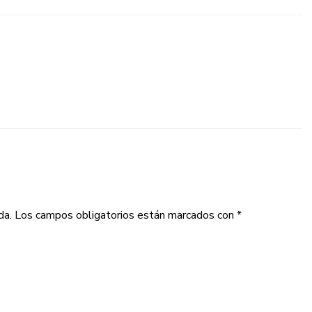
da.
Los campos obligatorios están marcados con
*